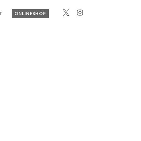
T
ONLINESHOP