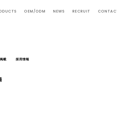
ODUCTS
OEM/ODM
NEWS
RECRUIT
CONTAC
掲載
採用情報
場