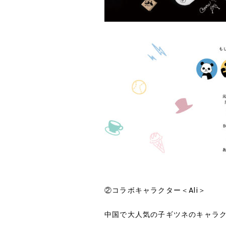
②コラボキャラクター＜
Ali
＞
中国で大人気の子ギツネのキャラ