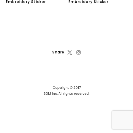
Embroidery Sticker
Embroidery Sticker
Share
Copyright © 2017
BGM Inc. All rights reserved.