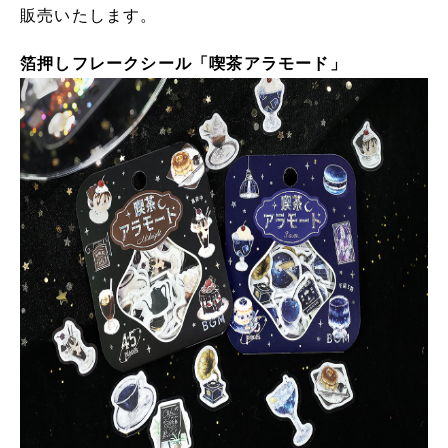
販売いたします。
箔押しフレークシール「喫茶アラモード」