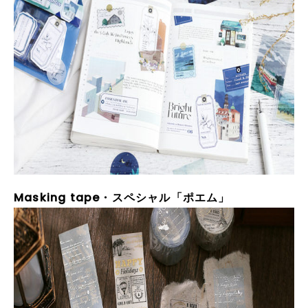
Masking tape
・スペシャル「ポエム」