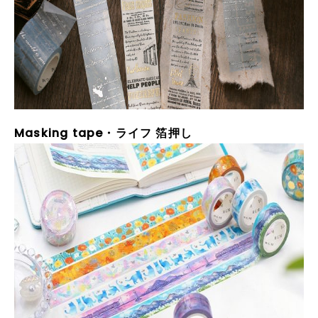
Masking tape
・ライフ 箔押し