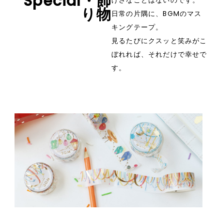
Special・飾
げさなことはないのです。
り物
日常の片隅に、BGMのマス
キングテープ。
見るたびにクスッと笑みがこ
ぼれれば、それだけで幸せで
す。