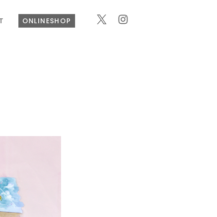
T
ONLINESHOP