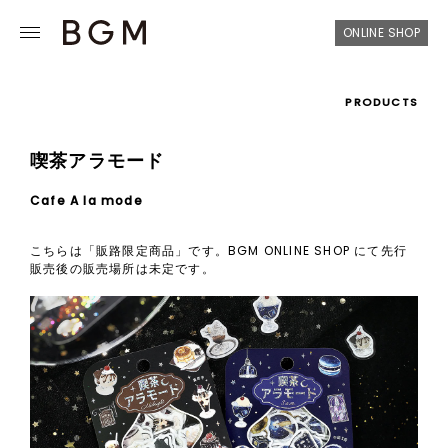
ONLINE SHOP
PRODUCTS
喫茶アラモード
Cafe A la mode
こちらは「販路限定商品」です。BGM ONLINE SHOP にて先行
販売後の販売場所は未定です。